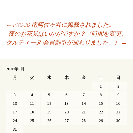
←
PROUD 南阿佐ヶ谷に掲載されました。
夜のお花見はいかがですか？（時間を変更、
投
クルティーヌ 会員割引が加わりました。）
→
稿
ナ
ビ
2026年8月
ゲ
月
火
水
木
金
土
日
ー
1
2
シ
3
4
5
6
7
8
9
ョ
10
11
12
13
14
15
16
ン
17
18
19
20
21
22
23
24
25
26
27
28
29
30
31