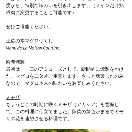
度から、特別な味わいを引き出します。（メインだけ熟
成肉に変更することも可能です）
ぜひご堪能ください。
土佐の本マグロづくし
Menu de La Maison Courtine.
瞬間燻製
最初は、一口のアミューズとして、瞬間的に燻製をかけ
た、マグロを二欠片ご用意します。さっと燻製したのみ
なので、マグロ本来の味わいをお楽しみください。
ミモザ
ちょうどこの時期に咲くミモザ（アカシア）を意識し
て、この料理に仕立てました。卵黄の黄色がまるでミモ
ザの花を連想させる料理です。