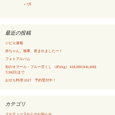
« 7月
最近の投稿
ジビエ速報
赤ちゃん、無事、産まれましたー！
フォトアルバム
旬のオマール・ブルー尽くし （約1kg） ¥38,000 (¥41,800)
7/26(日)まで
おせち料理 2027 予約受付中！
カテゴリ
クルティーヌからのお知らせ