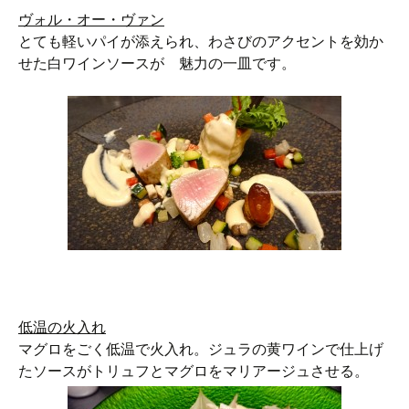
ヴォル・オー・ヴァン
とても軽いパイが添えられ、わさびのアクセントを効か
せた白ワインソースが 魅力の一皿です。
低温の火入れ
マグロをごく低温で火入れ。ジュラの黄ワインで仕上げ
たソースがトリュフとマグロをマリアージュさせる。