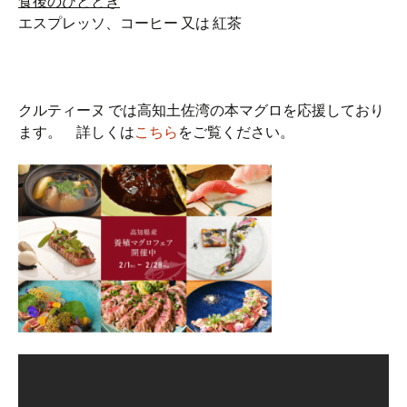
食後のひととき
エスプレッソ、コーヒー 又は 紅茶
クルティーヌ では高知土佐湾の本マグロを応援しており
ます。 詳しくは
こちら
をご覧ください。