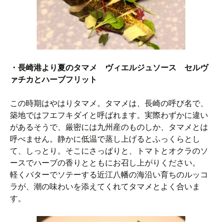
・長崎港より夏のタマメ ヴィエルジュソース セルヴ
ァチカとハーブフリット
この時期はやはりタマメ。タマメは、長崎の呼び名で、
築地ではフエフキダイと呼ばれます。実際わずかに違い
があるそうで、厳密には九州産のものしか、タマメとは
呼べません。静かに低温で蒸し上げるとふっくらとし
て、しっとり。そこにさっぱりと、トマトとオクラのソ
ースでハーブの香りとともにお召し上がりください。
軽くバターでソテーする近江八幡の海沿い育ちのルッコ
ラが、潮の味わいを添えてくれてタマメとよく合いま
す。