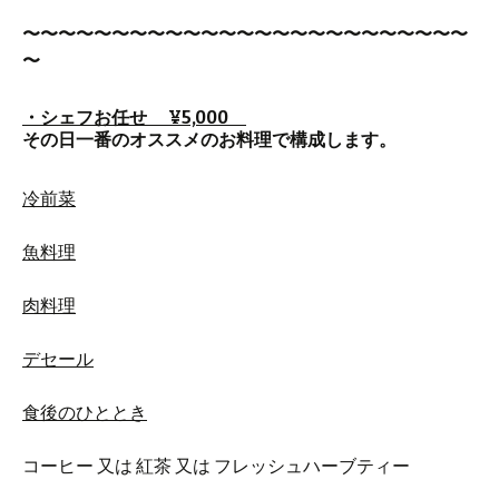
〜〜〜〜〜〜〜〜〜〜〜〜〜〜〜〜〜〜〜〜〜〜〜〜〜
〜
・シェフお任せ
¥
5,000
その日一番のオススメのお料理で構成します。
冷前菜
魚料理
肉料理
デセール
食後のひととき
コーヒー 又は 紅茶 又は フレッシュハーブティー