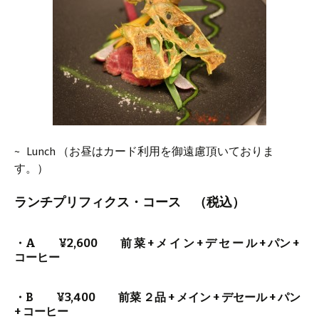
~ Lunch （お昼はカード利用を御遠慮頂いておりま
す。）
ランチプリフィクス・コース （税込）
・A ¥2,600 前 菜 + メ イ ン + デ セ ー ル + パン +
コーヒー
・B ¥3,400 前菜 ２品 + メイン + デセール + パン
+ コーヒー