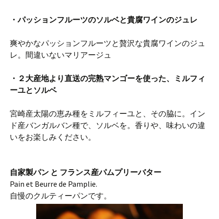
・パッションフルーツのソルベと貴腐ワインのジュレ
爽やかなパッションフルーツと贅沢な貴腐ワインのジュ
レ。間違いないマリアージュ
・２大
産地より直送の完熟マンゴーを使った、ミルフィ
ーユとソルベ
宮崎産太陽の恵み種をミルフィーユと、その脇に。イン
ド産バンガルバン種で、ソルベを。香りや、味わいの違
いをお楽しみください。
自家製パン と フランス産パムプリーバター
Pain et Beurre de Pamplie.
自慢のクルティーパンです。