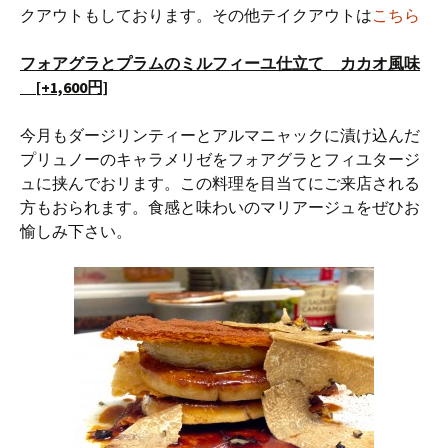
クアウトもしております。その他テイクアウトは
こちら
フォアグラとプラムのミルフィーユ仕立て カカオ風味
[+1,600円]
今月もダージリンティーとアルマニャックに漬け込んだ
プリュノーのキャラメリゼをフォアグラとフィユタージ
ュに挟んでおリます。この料理を目当てにご来店される
方もおられます。食感と味わいのマリアージュをぜひお
愉しみ下さい。