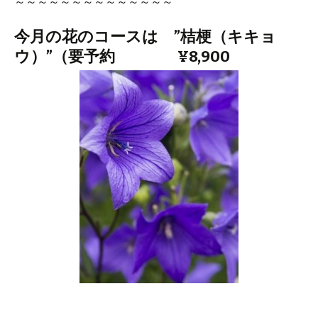
～～～～～～～～～～～～～～
今月の花のコースは ”桔梗（キキョ
ウ）”（要予約 ¥8,900