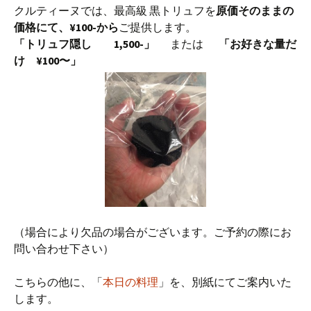
クルティーヌでは、最高級 黒トリュフを
原価そのままの
価格にて、¥100-から
ご提供します。
「トリュフ隠し 1,500-」
または
「お好きな量だ
け ¥100〜」
（場合により欠品の場合がございます。ご予約の際にお
問い合わせ下さい）
こちらの他に、「
本日の料理
」を、別紙にてご案内いた
します。