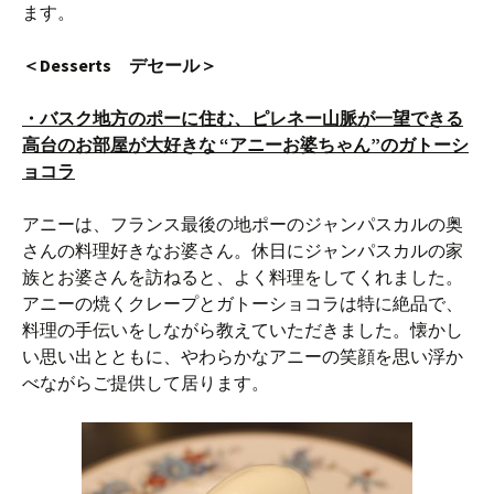
ます。
＜Desserts デセール＞
・バスク地方のポーに住む、ピレネー山脈が一望できる
高台のお部屋が大好きな “アニーお婆ちゃん”のガトーシ
ョコラ
アニーは、フランス最後の地ポーのジャンパスカルの奥
さんの料理好きなお婆さん。休日にジャンパスカルの家
族とお婆さんを訪ねると、よく料理をしてくれました。
アニーの焼くクレープとガトーショコラは特に絶品で、
料理の手伝いをしながら教えていただきました。懐かし
い思い出とともに、やわらかなアニーの笑顔を思い浮か
べながらご提供して居ります。