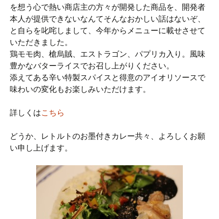
を想う心で熱い商店主の方々が開発した商品を、開発者
本人が提供できないなんてそんなおかしい話はないぞ、
と自らを叱咤しまして、今年からメニューに載せさせて
いただきました。
鶏モモ肉、槍烏賊、エストラゴン、パプリカ入り。風味
豊かなバターライスでお召し上がりください。
添えてある辛い特製スパイスと得意のアイオリソースで
味わいの変化もお楽しみいただけます。
詳しくは
こちら
どうか、レトルトのお墨付きカレー共々、よろしくお願
い申し上げます。