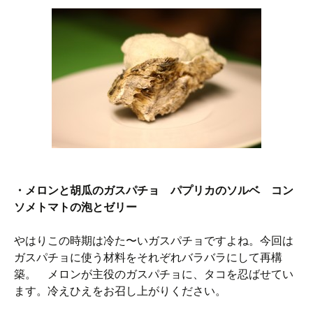
・メロンと胡瓜のガスパチョ パプリカのソルベ コン
ソメトマトの泡とゼリー
やはりこの時期は冷た〜いガスパチョですよね。今回は
ガスパチョに使う材料をそれぞれバラバラにして再構
築。 メロンが主役のガスパチョに、タコを忍ばせてい
ます。冷えひえをお召し上がりください。