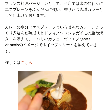
フランス料理バージョンとして、当店では水の代わりに
エスプレッソをふんだんに使い、香りたつ珈琲カレーと
して仕上げております。
カレーの水分はエスプレッソという贅沢なカレー。じっ
くり煮込んだ熟成肉とドフィノワ（ジャガイモの重ね焼
き）を添えて。 パリのカフェ・ヴィエノワcafé
viennoisのイメージでホイップクリームを添えていま
す。
詳しくは
こちら