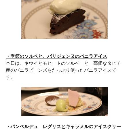
・季節のソルベと、パリジェンヌのバニラアイス
本日は、キウイとモヒートのソルベ と 高価なタヒチ
産のバニラビーンズをたっぷり使ったバニラアイスで
す。
・パンペルデュ レグリスとキャラメルのアイスクリー