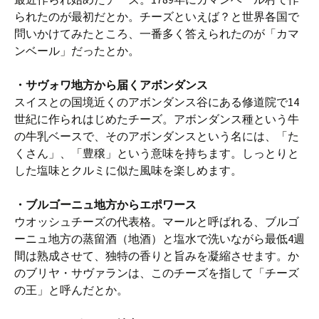
られたのが最初だとか。チーズといえば？と世界各国で
問いかけてみたところ、一番多く答えられたのが「カマ
ンベール」だったとか。
・サヴォワ地方から届くアボンダンス
スイスとの国境近くのアボンダンス谷にある修道院で14
世紀に作られはじめたチーズ。アボンダンス種という牛
の牛乳ベースで、そのアボンダンスという名には、「た
くさん」、「豊穣」という意味を持ちます。しっとりと
した塩味とクルミに似た風味を楽しめます。
・ブルゴーニュ地方からエポワース
ウオッシュチーズの代表格。マールと呼ばれる、ブルゴ
ーニュ地方の蒸留酒（地酒）と塩水で洗いながら最低4週
間は熟成させて、独特の香りと旨みを凝縮させます。か
のブリヤ・サヴァランは、このチーズを指して「チーズ
の王」と呼んだとか。