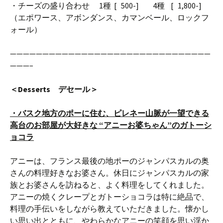
・チーズの盛り合わせ 1種 [ 500-] 4種 [ 1,800-]
（エポワース、アボンダンス、カマンベール、ロックフ
ォール）
———————————————————————————————
———–
＜Desserts デセール＞
・バスク地方のポーに住む、ピレネー山脈が一望できる
高台のお部屋が大好きな “アニーお婆ちゃん”のガトーシ
ョコラ
アニーは、フランス最後の地ポーのジャンパスカルの奥
さんの料理好きなお婆さん。休日にジャンパスカルの家
族とお婆さんを訪ねると、よく料理をしてくれました。
アニーの焼くクレープとガトーショコラは特に絶品で、
料理の手伝いをしながら教えていただきました。懐かし
い思い出とともに、やわらかなアニーの笑顔を思い浮か