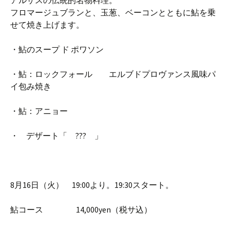
アルザスの伝統的名物料理。
フロマージュブランと、玉葱、ベーコンとともに鮎を乗
せて焼き上げます。
・鮎のスープ ド ポワソン
・鮎：ロックフォール エルブドプロヴァンス風味パ
イ包み焼き
・鮎：アニョー
・ デザート「 ??? 」
8月16日（火） 19:00より。19:30スタート。
鮎コース 14,000yen（税サ込）