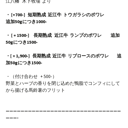
江八幡 木下牧場 より
・ [+700-] 短期熟成 近江牛 トウガラシのポワレ
追加50gにつき1000-
・ [ + 1500-] 長期熟成 近江牛 ランプのポワレ 追加
50gにつき1500-
・[ + 1,900-] 長期熟成 近江牛 リブロースのポワレ 追
加50gにつき1500-
・（付け合わせ + 500-）
野菜とハーブの香りを閉じ込めた鴨脂でコンフィにして
から揚げる馬鈴薯のフリット
———————————————————————————————
———-