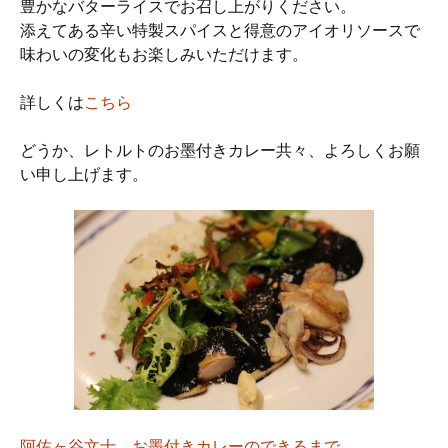
豊かなバターライスでお召し上がりください。
添えてある辛い特製スパイスと得意のアイオリソースで
味わいの変化もお楽しみいただけます。
詳しくは
こちら
どうか、レトルトのお墨付きカレー共々、よろしくお願
い申し上げます。
阿佐ヶ谷文士 お墨付きカレーのできるまで