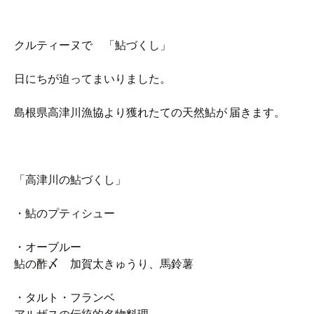
クルティーヌで 「鮎づくし」
日にちが迫ってまいりました。
島根県高津川漁協より獲れたての天然鮎が 届きます。
「高津川の鮎づくし」
・鮎のプティシュー
・オーブルー
鮎の酢〆 加賀太きゅうり、馬鈴薯
・タルト・フランベ