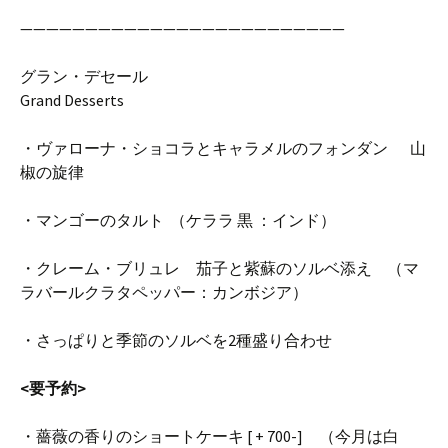
—————————————————————————
グラン・デセール
Grand Desserts
・ヴァローナ・ショコラとキャラメルのフォンダン 山
椒の旋律
・マンゴーのタルト （ケララ 黒 ：インド）
・クレーム・ブリュレ 茄子と紫蘇のソルベ添え （マ
ラバールクラタペッパー：カンボジア）
・さっぱりと
季節のソルベを2種盛り合わせ
<要予約>
・薔薇の香りのショートケーキ [ + 700-] （今月は白