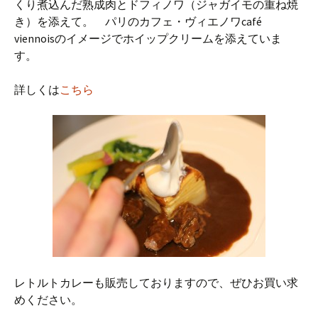
くり煮込んだ熟成肉とドフィノワ（ジャガイモの重ね焼
き）を添えて。 パリのカフェ・ヴィエノワcafé
viennoisのイメージでホイップクリームを添えていま
す。
詳しくは
こちら
レトルトカレーも販売しておりますので、ぜひお買い求
めください。