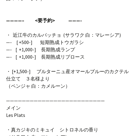
————– <要予約> ———-
・ 近江牛のカルパッチョ (サラワク 白：マレーシア)
—- [ +500-] 短期熟成トウガラシ
—- [ +1,000-] 長期熟成ランプ
—- [ +1,000-] 長期熟成リブロース
・ [+1,500-] ブルターニュ産オマールブルーのカクテル
仕立て ３名様より
（ペンジャ 白：カメルーン）
—————————————————————————
メイン
Les Plats
・真カジキのミキュイ シトロネルの香り