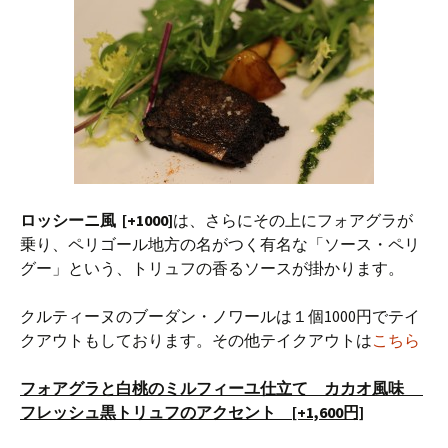
ロッシーニ風 [+1000]
は、さらにその上にフォアグラが
乗り、ペリゴール地方の名がつく有名な「ソース・ペリ
グー」という、トリュフの香るソースが掛かります。
クルティーヌのブーダン・ノワールは１個1000円でテイ
クアウトもしております。その他テイクアウトは
こちら
フォアグラと白桃のミルフィーユ仕立て カカオ風味
フレッシュ黒トリュフのアクセント [+1,600円]