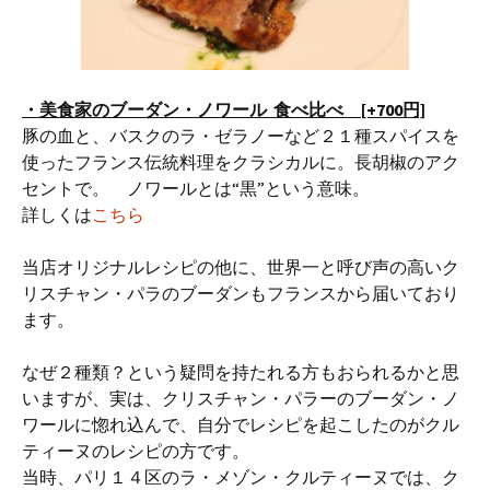
・美食家のブーダン・ノワール 食べ比べ [+700円]
豚の血と、バスクのラ・ゼラノーなど２１種スパイスを
使ったフランス伝統料理をクラシカルに。長胡椒のアク
セントで。 ノワールとは“黒”という意味。
詳しくは
こちら
当店オリジナルレシピの他に、世界一と呼び声の高いク
リスチャン・パラのブーダンもフランスから届いており
ます。
なぜ２種類？という疑問を持たれる方もおられるかと思
いますが、実は、クリスチャン・パラーのブーダン・ノ
ワールに惚れ込んで、自分でレシピを起こしたのがクル
ティーヌのレシピの方です。
当時、パリ１４区のラ・メゾン・クルティーヌでは、ク