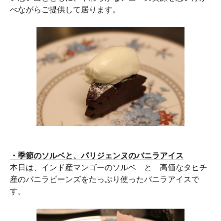
べながらご提供して居ります。
・季節のソルベと、パリジェンヌのバニラアイス
本日は、インド産マンゴーのソルベ と 高価なタヒチ
産のバニラビーンズをたっぷり使ったバニラアイスで
す。