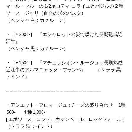
マール・ブルーの 1/2尾ロティ コライユとバジルの２種
ソース ジッリ（百合の形のパスタ）
（ペンジャ 白：カメルーン）
・ [ + 2000-] 『エシャロットの炭で煤けた長期熟成近
江牛』
（ペンジャ 黒：カメルーン）
・ [ + 2500-] 『マチュラシオン・ルージュ：長期熟成
近江牛のアルマニャック・フランベ』 （ ケララ 黒
：インド）
—————————————————————————
・アシエット・フロマージュ : チーズの盛り合わせ 1種
500- ４種 1,800-
[ エポワース、コンテ、カマンベール、ロックフォール ]
（ケララ 黒 ：インド）