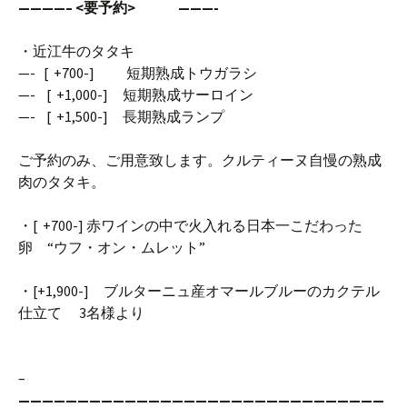
————– <要予約> ———-
・近江牛のタタキ
—- [ +700-] 短期熟成トウガラシ
—- [ +1,000-] 短期熟成サーロイン
—- [ +1,500-] 長期熟成ランプ
ご予約のみ、ご用意致します。クルティーヌ自慢の熟成
肉のタタキ。
・[ +700-] 赤ワインの中で火入れる日本一こだわった
卵 “ウフ・オン・ムレット”
・[+1,900-] ブルターニュ産オマールブルーのカクテル
仕立て 3名様より
–
———————————————————————————————