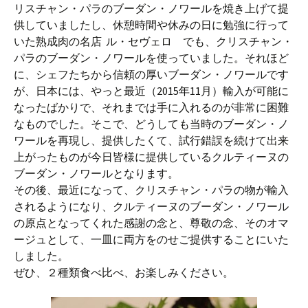
リスチャン・パラのブーダン・ノワールを焼き上げて提
供していましたし、休憩時間や休みの日に勉強に行って
いた熟成肉の名店 ル・セヴェロ でも、クリスチャン・
パラのブーダン・ノワールを使っていました。それほど
に、シェフたちから信頼の厚いブーダン・ノワールです
が、日本には、やっと最近（2015年11月）輸入が可能に
なったばかりで、それまでは手に入れるのが非常に困難
なものでした。そこで、どうしても当時のブーダン・ノ
ワールを再現し、提供したくて、試行錯誤を続けて出来
上がったものが今日皆様に提供しているクルティーヌの
ブーダン・ノワールとなります。
その後、最近になって、クリスチャン・パラの物が輸入
されるようになり、クルティーヌのブーダン・ノワール
の原点となってくれた感謝の念と、尊敬の念、そのオマ
ージュとして、一皿に両方をのせご提供することにいた
しました。
ぜひ、２種類食べ比べ、お楽しみください。