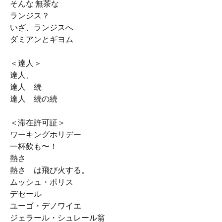
そんな 無茶な
ランジス？
いざ、ランジスへ
ダミアンとギヨム
＜達人＞
達人、
達人 続
達人 続の続
＜滞在許可証＞
ワーキングホリデー
一杯飲も〜！
熱さ
熱さ は飛び火する。
ムッシュ・ポリス
デセール
ユーゴ・デノワイエ
ジェラール・シュレール翁