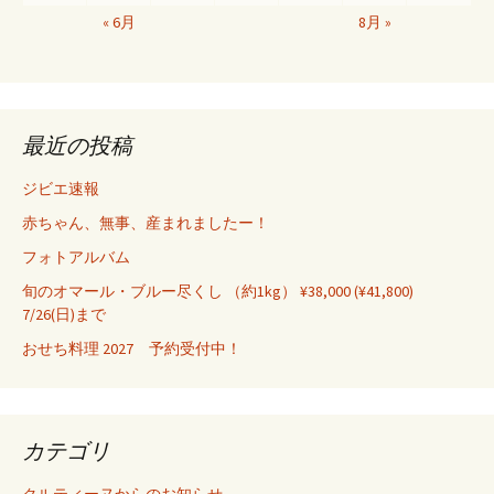
« 6月
8月 »
最近の投稿
ジビエ速報
赤ちゃん、無事、産まれましたー！
フォトアルバム
旬のオマール・ブルー尽くし （約1kg） ¥38,000 (¥41,800)
7/26(日)まで
おせち料理 2027 予約受付中！
カテゴリ