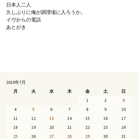
日本人二人
久しぶりに俺が調理場に入ろうか。
イヴからの電話
あとがき
2016年7月
月
火
水
木
金
土
日
1
2
3
4
5
6
7
8
9
10
11
12
13
14
15
16
17
18
19
20
21
22
23
24
25
26
27
28
29
30
31