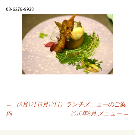
03-6276-9938
←
（8月12日9月12日）ランチメニューのご案
内
2016年8月 メニュー
→
投
稿
ナ