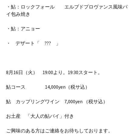
・鮎：ロックフォール エルブドプロヴァンス風味パ
イ包み焼き
・鮎：アニョー
・ デザート「 ??? 」
8月16日（火） 19:00より。19:30スタート。
鮎コース 14,000yen（税サ込）
鮎 カップリングワイン 7,000yen （税サ込）
お土産 「大人の鮎パイ」付き
ご興味のある方はご連絡をお待ちしております。