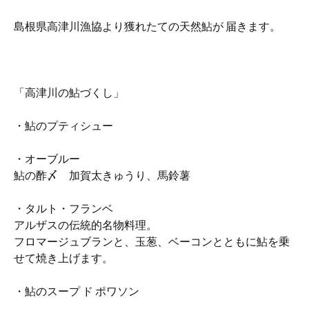
島根県高津川漁協より獲れたての天然鮎が 届きます。
「高津川の鮎づくし」
・鮎のプティシュー
・オーブルー
鮎の酢〆 加賀太きゅうり、馬鈴薯
・タルト・フランベ
アルザスの伝統的名物料理。
フロマージュブランと、玉葱、ベーコンとともに鮎を乗
せて焼き上げます。
・鮎のスープ ド ポワソン