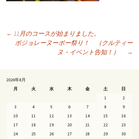
←
11月のコースが始まりました。
ボジョレーヌーボー祭り！ （クルティー
投
ヌ・イベント告知！）
→
稿
ナ
ビ
2026年8月
ゲ
月
火
水
木
金
土
日
ー
1
2
シ
3
4
5
6
7
8
9
ョ
10
11
12
13
14
15
16
ン
17
18
19
20
21
22
23
24
25
26
27
28
29
30