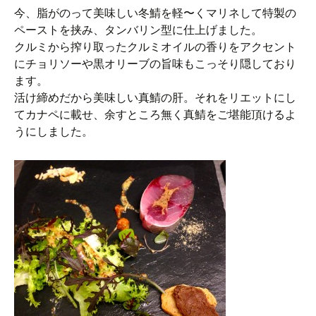
今、脂がのって美味しい冬鯖を軽〜くマリネして特製の
ペーストを挟み、タンバリン型に仕上げました。
クルミから搾り取ったクルミオイルの香りをアクセント
にチョリソーや黒オリーブの旨味もこっそり隠しており
ます。
活け締めだから美味しい真鯖の肝。それをリエットにし
てカナペに載せ、余すところ無く真鯖をご堪能頂けるよ
うにしました。