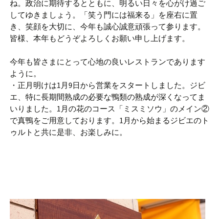
ね。政治に期待するとともに、明るい日々を心がけ過ご
してゆきましょう。「笑う門には福来る」を座右に置
き、笑顔を大切に、今年も誠心誠意頑張って参ります。
皆様、本年もどうぞよろしくお願い申し上げます。
今年も皆さまにとって心地の良いレストランであります
ように。
・正月明けは1月9日から営業をスタートしました。ジビ
エ、特に長期間熟成の必要な鴨類の熟成が深くなってま
いりました。1月の花のコース「ミスミソウ」のメイン②
で真鴨をご用意しております。1月から始まるジビエのト
ゥルトと共に是非、お楽しみに。