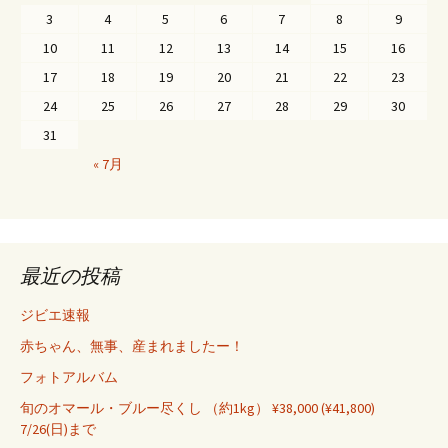
ョ
3
4
5
6
7
8
9
ン
10
11
12
13
14
15
16
17
18
19
20
21
22
23
24
25
26
27
28
29
30
31
« 7月
最近の投稿
ジビエ速報
赤ちゃん、無事、産まれましたー！
フォトアルバム
旬のオマール・ブルー尽くし （約1kg） ¥38,000 (¥41,800)
7/26(日)まで