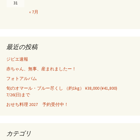
31
« 7月
最近の投稿
ジビエ速報
赤ちゃん、無事、産まれましたー！
フォトアルバム
旬のオマール・ブルー尽くし （約1kg） ¥38,000 (¥41,800)
7/26(日)まで
おせち料理 2027 予約受付中！
カテゴリ