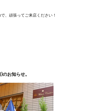
ので、頑張ってご来店ください！
(日)のお知らせ。