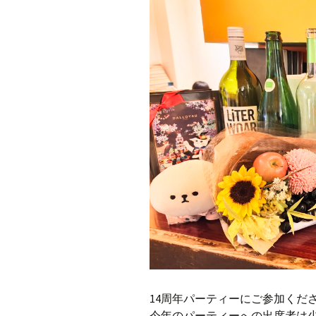
14周年パーティーにご参加くだ
今年のパーティーへの出席者は