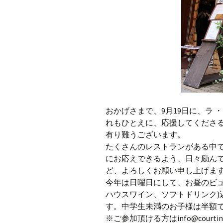
おかげさまで、9月19日に、ラ 
れもひとえに、応援してくださる
有り難うございます。
たくさんのレストランがある中で
にお応えできるよう、日々励ん
ど、よろしくお願い申し上げま
今年は日曜日にして、お昼のビ
ハウスワイン、ソフ
トドリンク)
す。中学生未満のお子様は半額
※ご参加頂ける方は
info@courtin