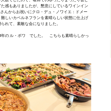
ぎた感もありましたが、懇意にしているワインイン
槻さんからお祝いにクロ・デュ・ノワイエ：ドメー
。難しいカベルネフランを素晴らしい状態に仕上げ
贈られて、素敵な会になりました。
14年の ル・ボワ でした。 こちらも素晴らしかっ