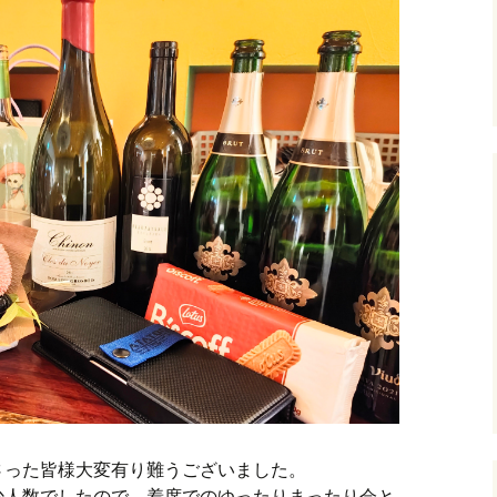
さった皆様大変有り難うございました。
少人数でしたので、着席でのゆったりまったり会と