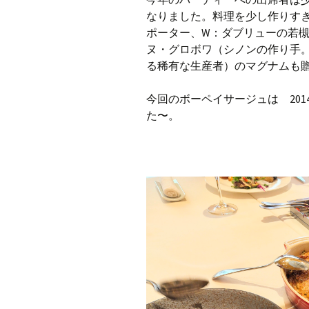
なりました。料理を少し作りす
ポーター、W：ダブリューの若
ヌ・グロボワ（シノンの作り手
る稀有な生産者）のマグナムも
今回のボーペイサージュは 20
た〜。