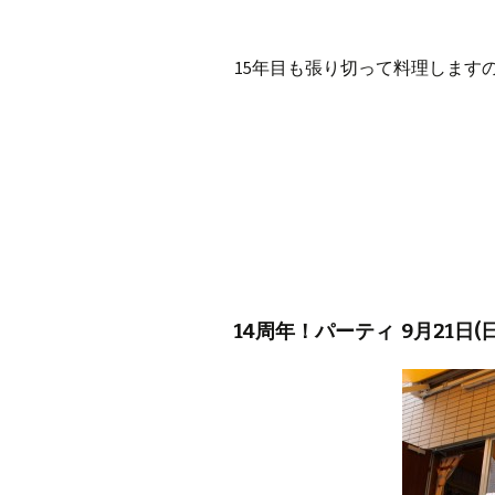
15年目も張り切って料理します
14周年！パーティ 9月21日