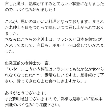
言した通り、熟成がすすみとてもいい状態になりました
ので、パイ包み始めました！
これが、思いのほかいい料理となっております。食され
た老紳士も目をつむって味わいつつ召し上がられており
ました。
ちなみにこちらの老紳士は、フランスと日本を頻繁に行
き来してまして、今日も、ボルドーへ出発していかれま
した。
出発直前の老紳士の一言。
「いやー、こういう料理はフランスでもなかなか食べら
れなくなったね〜〜。素晴らしいですよ。是非続けて下
さい。帰ってきたらまた食べにきますから。」
ありがとうございます。
まだ御用意はございますので、皆様も是非この ”熟成本
州鹿のパイ包み” ご堪能下さい。