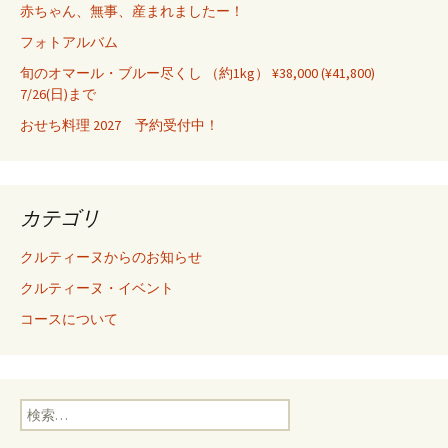
赤ちゃん、無事、産まれましたー！
フォトアルバム
旬のオマール・ブルー尽くし （約1kg） ¥38,000 (¥41,800)
7/26(日)まで
おせち料理 2027 予約受付中！
カテゴリ
クルティーヌからのお知らせ
クルティーヌ・イベント
コースについて
検
索