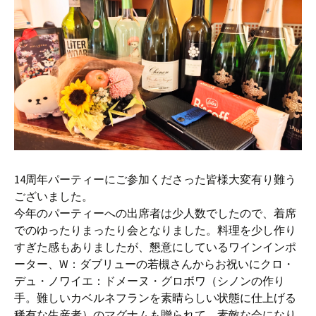
14周年パーティーにご参加くださった皆様大変有り難う
ございました。
今年のパーティーへの出席者は少人数でしたので、着席
でのゆったりまったり会となりました。料理を少し作り
すぎた感もありましたが、懇意にしているワインインポ
ーター、W：ダブリューの若槻さんからお祝いにクロ・
デュ・ノワイエ：ドメーヌ・グロボワ（シノンの作り
手。難しいカベルネフランを素晴らしい状態に仕上げる
稀有な生産者）のマグナムも贈られて、素敵な会になり