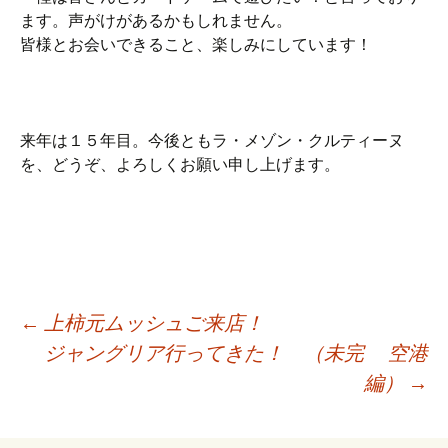
ます。声がけがあるかもしれません。
皆様とお会いできること、楽しみにしています！
来年は１５年目。今後ともラ・メゾン・クルティーヌ
を、どうぞ、よろしくお願い申し上げます。
←
上柿元ムッシュご来店！
ジャングリア行ってきた！ （未完 空港
投
編）
→
稿
ナ