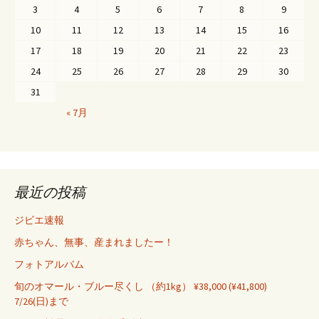
3
4
5
6
7
8
9
ー
10
11
12
13
14
15
16
シ
17
18
19
20
21
22
23
ョ
24
25
26
27
28
29
30
ン
31
« 7月
最近の投稿
ジビエ速報
赤ちゃん、無事、産まれましたー！
フォトアルバム
旬のオマール・ブルー尽くし （約1kg） ¥38,000 (¥41,800)
7/26(日)まで