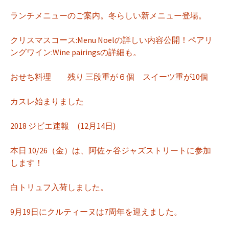
ランチメニューのご案内。冬らしい新メニュー登場。
クリスマスコース:Menu Noelの詳しい内容公開！ペアリ
ングワイン:Wine pairingsの詳細も。
おせち料理 残り 三段重が６個 スイーツ重が10個
カスレ始まりました
2018 ジビエ速報 (12月14日)
本日 10/26（金）は、阿佐ヶ谷ジャズストリートに参加
します！
白トリュフ入荷しました。
9月19日にクルティーヌは7周年を迎えました。