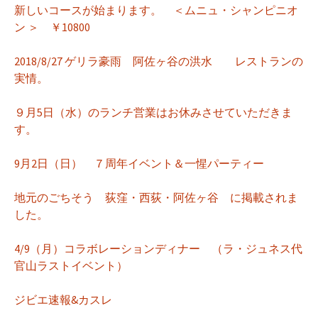
新しいコースが始まります。 ＜ムニュ・シャンピニオ
ン ＞ ￥10800
2018/8/27 ゲリラ豪雨 阿佐ヶ谷の洪水 レストランの
実情。
９月5日（水）のランチ営業はお休みさせていただきま
す。
9月2日（日） ７周年イベント＆一惺パーティー
地元のごちそう 荻窪・西荻・阿佐ヶ谷 に掲載されま
した。
4/9（月）コラボレーションディナー （ラ・ジュネス代
官山ラストイベント）
ジビエ速報&カスレ