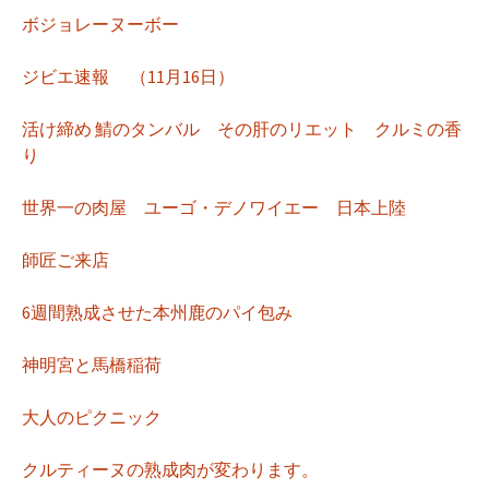
ボジョレーヌーボー
ジビエ速報 （11月16日）
活け締め 鯖のタンバル その肝のリエット クルミの香
り
世界一の肉屋 ユーゴ・デノワイエー 日本上陸
師匠ご来店
6週間熟成させた本州鹿のパイ包み
神明宮と馬橋稲荷
大人のピクニック
クルティーヌの熟成肉が変わります。