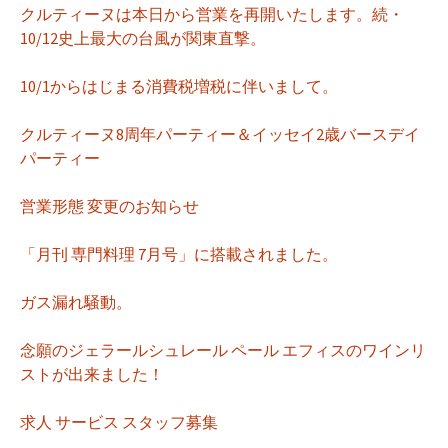
クルティーヌは本日から営業を再開いたします。続・
10/12史上最大の台風が関東直撃。
10/1からはじまる消費税増税に伴いまして。
クルティーヌ8周年パーティー＆イッセイ2歳バースデイ
パーティー
営業形態 変更のお知らせ
「月刊 専門料理 7月号」に搭載されました。
ガス漏れ騒動。
念願のジェラールシュレール ペール エフィスのワインリ
ストが出来ました！
求人 サービス スタッフ募集