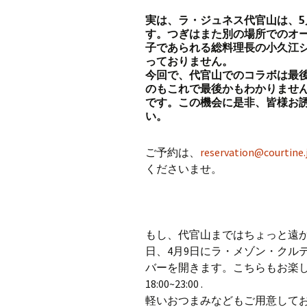
実は、ラ・ジュネス代官山は、
す。つぎはまた別の場所でのオ
子であられる総料理長の小久江
っておりません。
今回で、代官山でのコラボは最
のもこれで最後かもわかりません
です。この機会に是非、皆様お
い。
ご予約は、
reservation@courtine.
くださいませ。
もし、代官山まではちょっと遠か
日、4月9日にラ・メゾン・クル
バーを開きます。こちらもお楽
18:00~23:00 .
軽いおつまみなどもご用意して