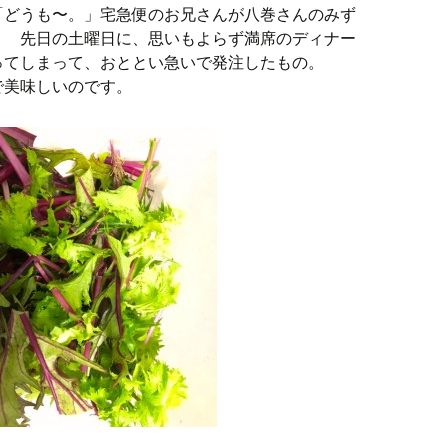
「どうも〜。」宅急便のお兄さんが八巻さんのみず
。 先日の土曜日に、思いもよらず満席のディナー
ってしまって、おととい急いで発注したもの。
で美味しいのです。