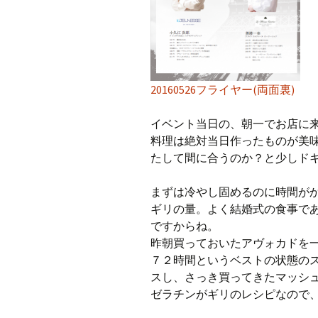
20160526フライヤー(両面裏)
イベント当日の、朝一でお店に
料理は絶対当日作ったものが美
たして間に合うのか？と少しド
まずは冷やし固めるのに時間が
ギリの量。よく結婚式の食事で
ですからね。
昨朝買っておいたアヴォカドを
７２時間というベストの状態の
スし、さっき買ってきたマッシ
ゼラチンがギリのレシピなので