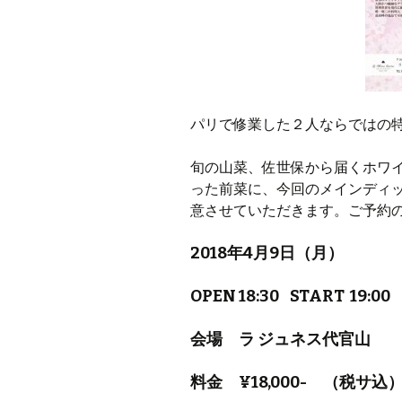
パリで修業した２人ならではの
旬の山菜、佐世保から届くホワ
った前菜に、今回のメインディ
意させていただきます。ご予約
2018年4月9日（月）
OPEN 18:30 START 19:00
会場 ラ ジュネス代官山
料金 ¥18,000- （税サ