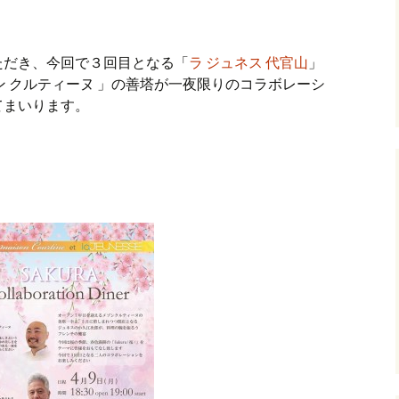
ただき、今回で３回目となる「
ラ ジュネス 代官山
」
ン クルティーヌ 」の善塔が一夜限りのコラボレーシ
てまいります。