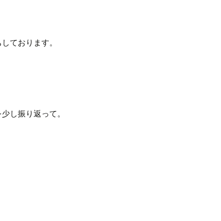
ちしております。
を少し振り返って。