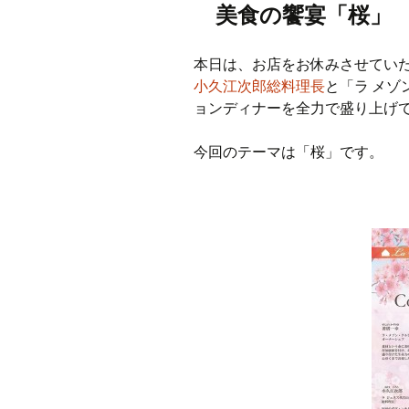
美食の饗宴「桜」
本日は、お店をお休みさせてい
小久江次郎総料理長
と「ラ メゾ
ョンディナーを全力で盛り上げ
今回のテーマは「桜」です。