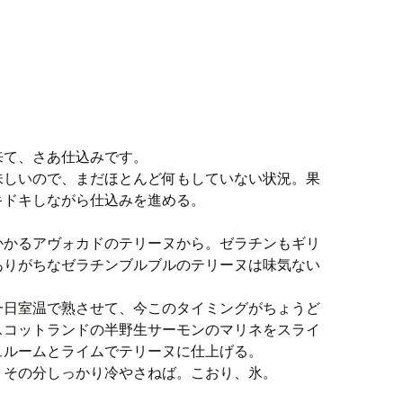
来て、さあ仕込みです。
味しいので、まだほとんど何もしていない状況。果
キドキしながら仕込みを進める。
かかるアヴォカドのテリーヌから。ゼラチンもギリ
ありがちなゼラチンブルブルのテリーヌは味気ない
一日室温で熟させて、今このタイミングがちょうど
スコットランドの半野生サーモンのマリネをスライ
ュルームとライムでテリーヌに仕上げる。
、その分しっかり冷やさねば。こおり、氷。