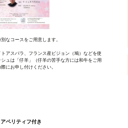
特別なコースをご用意します。
イトアスパラ、フランス産ピジョン（鳩）などを使
ッシュは「仔羊」（仔羊の苦手な方には和牛をご用
の際にお申し付けください。
込）アペリティフ付き