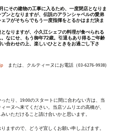
5月にその建物の工事に入るため、一度閉店となりま
ープンとなりますが、伝説のアランシャペルの愛弟
シェフがそちらでもう一度指揮をとるかはまだ決ま
後となりますが、小久江シェフの料理が食べられる
。なにせ、もう御年72歳。引退もあり得るご年齢
誘い合わせの上、楽しいひとときをお過ごし下さ
jp
または、クルティーヌにお電話（03-6276-9938)
ったり、19:00のスタートに間に合わない方は、当
ティーヌへ来てください。当店ソムリエの高橋が、
しみいただけること請け合いかと思います。
おりますので、どうぞ宜しくお願い申し上げます。