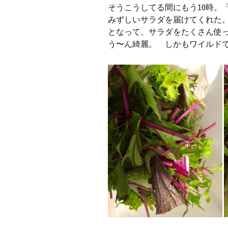
そうこうしてる間にもう10時。
みずしいサラダを届けてくれた
となって、サラダをたくさん使
う〜ん綺麗。 しかもワイルド