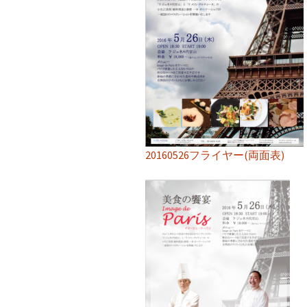
20160526フライヤー(両面表)