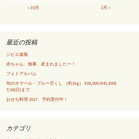
« 10月
2月 »
最近の投稿
ジビエ速報
赤ちゃん、無事、産まれましたー！
フォトアルバム
旬のオマール・ブルー尽くし （約1kg） ¥38,000 (¥41,800)
7/26(日)まで
おせち料理 2027 予約受付中！
カテゴリ