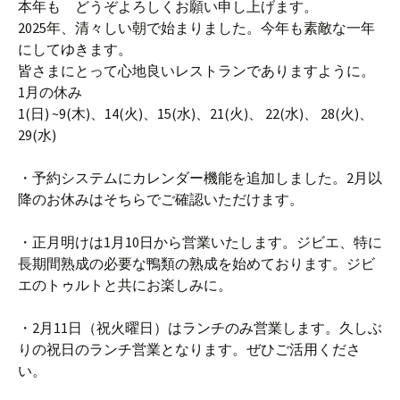
本年も どうぞよろしくお願い申し上げます。
2025年、清々しい朝で始まりました。今年も素敵な一年
にしてゆきます。
皆さまにとって心地良いレストランでありますように。
1月の休み
1(日) ~9(木)、14(火)、15(水)、21(火)、 22(水)、 28(火)、
29(水)
・予約システムにカレンダー機能を追加しました。2月以
降のお休みはそちらでご確認いただけます。
・正月明けは1月10日から営業いたします。ジビエ、特に
長期間熟成の必要な鴨類の熟成を始めております。ジビ
エのトゥルトと共にお楽しみに。
・2月11日（祝火曜日）はランチのみ営業します。久しぶ
りの祝日のランチ営業となります。ぜひご活用くださ
い。