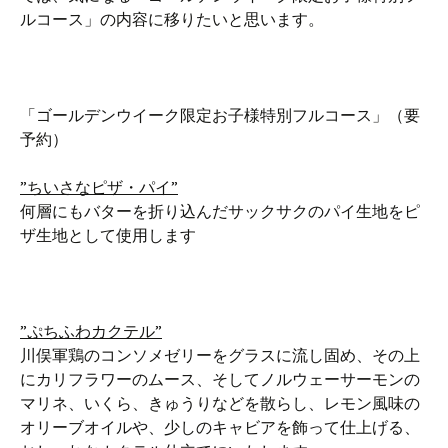
ルコース」の内容に移りたいと思います。
「ゴールデンウイーク限定お子様特別フルコース」（要
予約）
”ちいさなピザ・パイ”
何層にもバターを折り込んだサックサクのパイ生地をピ
ザ生地として使用します
”ぷちふわカクテル”
川俣軍鶏のコンソメゼリーをグラスに流し固め、その上
にカリフラワーのムース、そしてノルウェーサーモンの
マリネ、いくら、きゅうりなどを散らし、レモン風味の
オリーブオイルや、少しのキャビアを飾って仕上げる、