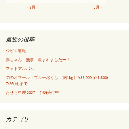
« 3月
5月 »
最近の投稿
ジビエ速報
赤ちゃん、無事、産まれましたー！
フォトアルバム
旬のオマール・ブルー尽くし （約1kg） ¥38,000 (¥41,800)
7/26(日)まで
おせち料理 2027 予約受付中！
カテゴリ