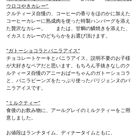
ウロコやきカレー”
クルティーヌ自慢の、コーヒーの香りをほのかに加えた
コーヒーカレーに熟成肉を使った特製ハンバーグを添え
た贅沢なカレー。 または、甘鯛の鱗焼きを添えた、
イカスミカレーのどちらかをお選び頂けます。
”ガトーショコラとバニラアイス”
チョコレートケーキとバニラアイス。説明不要のお子様
が大好きなペアだと思います。もちろん手抜きなしのク
ルティーヌ自慢のアニーおばーちゃんのガトーショコラ
と、バニラビーンズをたっぷり使ったパリジェンヌのバ
ニラアイスです。
”ミルクティー”
食後のお飲み物に、アールグレイのミルクティーをご用
意しました。
お値段はランチタイム、ディナータイムともに、