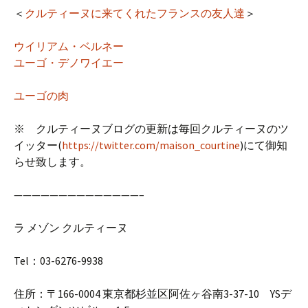
＜
クルティーヌに来てくれたフランスの友人達
＞
ウイリアム・ベルネー
ユーゴ・デノワイエー
ユーゴの肉
※ クルティーヌブログの更新は毎回クルティーヌのツ
イッター(
https://twitter.com/maison_courtine
)にて御知
らせ致します。
——————————————–
ラ メゾン クルティーヌ
Tel：03-6276-9938
住所：〒166-0004 東京都杉並区阿佐ヶ谷南3-37-10 YSデ