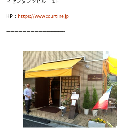
ィセンダンツビル １F
HP：
https://www.courtine.jp
——————————————–