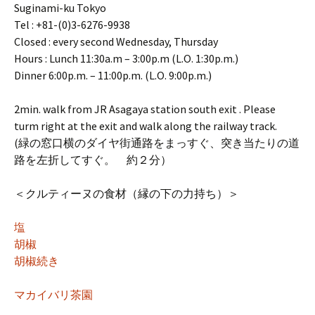
Suginami-ku Tokyo
Tel : +81-(0)3-6276-9938
Closed : every second Wednesday, Thursday
Hours : Lunch 11:30a.m – 3:00p.m (L.O. 1:30p.m.)
Dinner 6:00p.m. – 11:00p.m. (L.O. 9:00p.m.)
2min. walk from JR Asagaya station south exit . Please
turm right at the exit and walk along the railway track.
(緑の窓口横のダイヤ街通路をまっすぐ、突き当たりの道
路を左折してすぐ。 約２分）
＜クルティーヌの食材（縁の下の力持ち）＞
塩
胡椒
胡椒続き
マカイバリ茶園