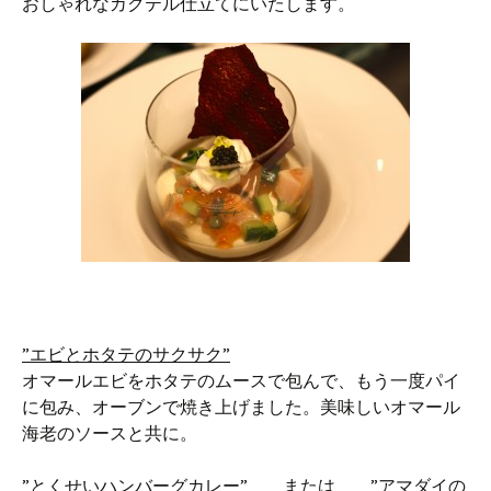
おしゃれなカクテル仕立てにいたします。
”エビとホタテのサクサク”
オマールエビをホタテのムースで包んで、もう一度パイ
に包み、オーブンで焼き上げました。美味しいオマール
海老のソースと共に。
”とくせいハンバーグカレー”
または
”アマダイの