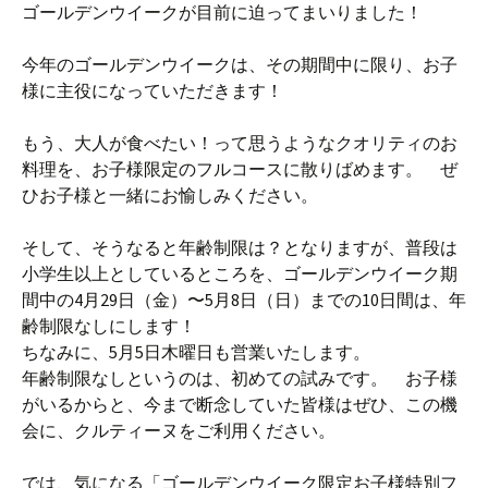
ゴールデンウイークが目前に迫ってまいりました！
今年のゴールデンウイークは、その期間中に限り、お子
様に主役になっていただきます！
もう、大人が食べたい！って思うようなクオリティのお
料理を、お子様限定のフルコースに散りばめます。 ぜ
ひお子様と一緒にお愉しみください。
そして、そうなると年齢制限は？となりますが、普段は
小学生以上としているところを、ゴールデンウイーク期
間中の4月29日（金）〜5月8日（日）までの10日間は、年
齢制限なしにします！
ちなみに、5月5日木曜日も営業いたします。
年齢制限なしというのは、初めての試みです。 お子様
がいるからと、今まで断念していた皆様はぜひ、この機
会に、クルティーヌをご利用ください。
では、気になる「ゴールデンウイーク限定お子様特別フ